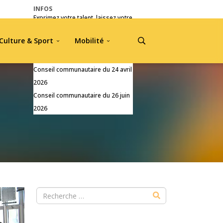
INFOS
Exprimez votre talent, laissez votre
empreinte !
Culture & Sport
Mobilité
Pré-inscriptions Jou A Tradisyon
2026
Conseil communautaire du 24 avril
2026
Conseil communautaire du 26 juin
2026