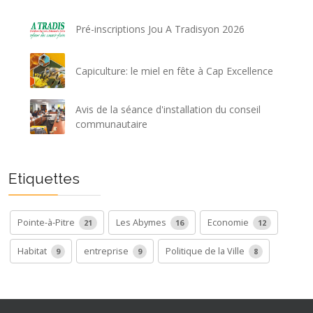
Pré-inscriptions Jou A Tradisyon 2026
Capiculture: le miel en fête à Cap Excellence
Avis de la séance d'installation du conseil
communautaire
Etiquettes
Pointe-à-Pitre
Les Abymes
Economie
21
16
12
Habitat
entreprise
Politique de la Ville
9
9
8