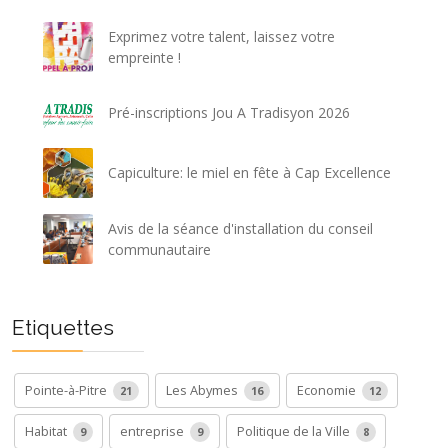
Exprimez votre talent, laissez votre
empreinte !
Pré-inscriptions Jou A Tradisyon 2026
Capiculture: le miel en fête à Cap Excellence
Avis de la séance d'installation du conseil
communautaire
Etiquettes
Pointe-à-Pitre
Les Abymes
Economie
21
16
12
Habitat
entreprise
Politique de la Ville
9
9
8