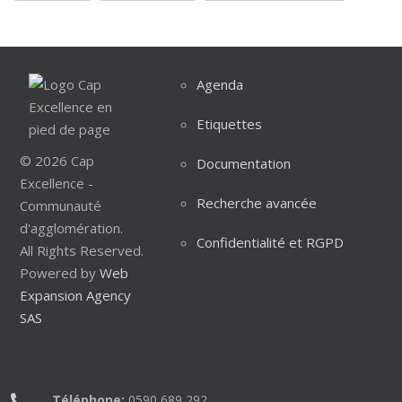
Agenda
Etiquettes
© 2026 Cap
Documentation
Excellence -
Recherche avancée
Communauté
d'agglomération.
Confidentialité et RGPD
All Rights Reserved.
Powered by
Web
Expansion Agency
SAS
Téléphone:
0590 689 292