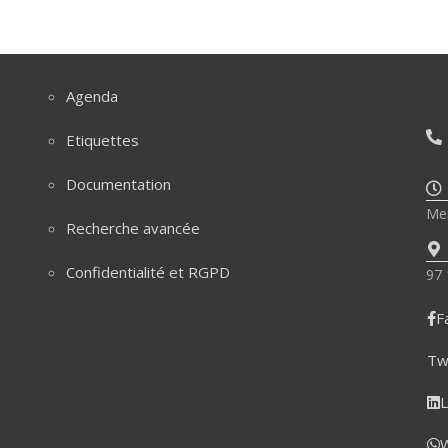
Agenda
Etiquettes
Documentation
Mer
Recherche avancée
Confidentialité et RGPD
97 
F
Tw
L