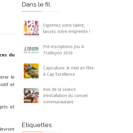
Dans le fil
Exprimez votre talent,
laissez votre empreinte !
Pré-inscriptions Jou A
Tradisyon 2026
ces du
Capiculture: le miel en fête
à Cap Excellence
trer le
itif et
Avis de la séance
d'installation du conseil
communautaire
jets et
Etiquettes
devront