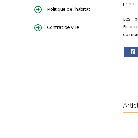
prendr
Politique de l'habitat
Les p
Financ
Contrat de ville
du moi
Artic