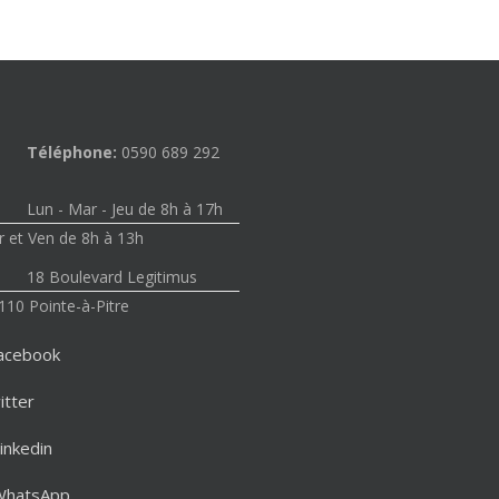
Téléphone:
0590 689 292
Lun - Mar - Jeu de 8h à 17h
 et Ven de 8h à 13h
18 Boulevard Legitimus
110 Pointe-à-Pitre
acebook
itter
inkedin
WhatsApp