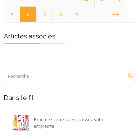
Démarrer
5
6
7
8
9
Fin
Articles associés
Dans le fil
Exprimez votre talent, laissez votre
empreinte !