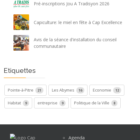
Pré-inscriptions Jou A Tradisyon 2026
Capiculture: le miel en fête à Cap Excellence
Avis de la séance d'installation du conseil
communautaire
Etiquettes
Pointe-à-Pitre
Les Abymes
Economie
21
16
12
Habitat
entreprise
Politique de la Ville
9
9
8
Agenda