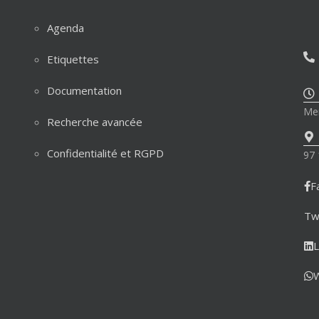
Agenda
Etiquettes
Documentation
Mer
Recherche avancée
Confidentialité et RGPD
97 
F
Tw
L