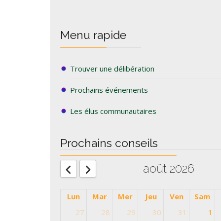
Menu rapide
Trouver une délibération
Prochains événements
Les élus communautaires
Prochains conseils
août 2026
Lun
Mar
Mer
Jeu
Ven
Sam
27
28
29
30
31
1