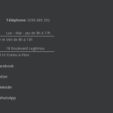
Téléphone:
0590 689 292
Lun - Mar - Jeu de 8h à 17h
 et Ven de 8h à 13h
18 Boulevard Legitimus
110 Pointe-à-Pitre
acebook
itter
inkedin
WhatsApp