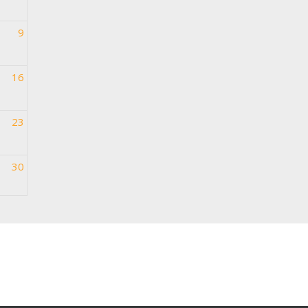
9
16
23
30
6