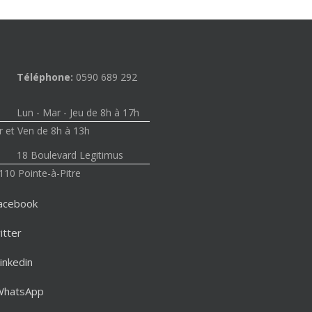
Téléphone:
0590 689 292
Lun - Mar - Jeu de 8h à 17h
 et Ven de 8h à 13h
18 Boulevard Legitimus
110 Pointe-à-Pitre
acebook
itter
inkedin
WhatsApp