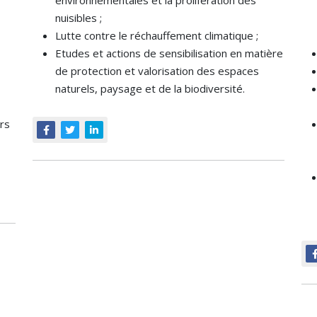
environnementales et la prolifération des
nuisibles ;
Lutte contre le réchauffement climatique ;
Etudes et actions de sensibilisation en matière
de protection et valorisation des espaces
naturels, paysage et de la biodiversité.
rs