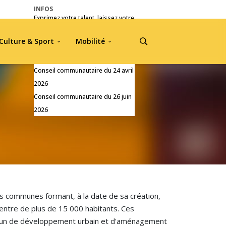
INFOS
Exprimez votre talent, laissez votre
empreinte !
Culture & Sport
Mobilité
Pré-inscriptions Jou A Tradisyon
2026
Conseil communautaire du 24 avril
2026
Conseil communautaire du 26 juin
2026
 communes formant, à la date de sa création,
entre de plus de 15 000 habitants. Ces
ommun de développement urbain et d'aménagement