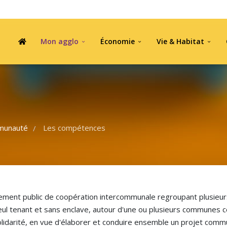
Mon agglo
Économie
Vie & Habitat
munauté
Les compétences
/
ment public de coopération intercommunale regroupant plusieurs
ul tenant et sans enclave, autour d'une ou plusieurs communes c
olidarité, en vue d'élaborer et conduire ensemble un projet c