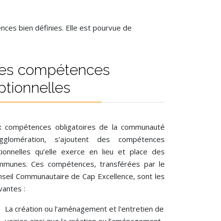
ces bien définies. Elle est pourvue de
es compétences
ptionnelles
x compétences obligatoires de la communauté
agglomération, s’ajoutent des compétences
tionnelles qu’elle exerce en lieu et place des
mmunes. Ces compétences, transférées par le
seil Communautaire de Cap Excellence, sont les
vantes :
La création ou l’aménagement et l'entretien de