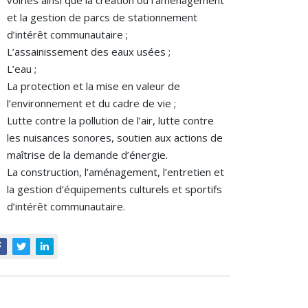
voiries ainsi que la création ou l’aménagement
et la gestion de parcs de stationnement
d’intérêt communautaire ;
L’assainissement des eaux usées ;
L’eau ;
La protection et la mise en valeur de
l’environnement et du cadre de vie ;
Lutte contre la pollution de l’air, lutte contre
les nuisances sonores, soutien aux actions de
maîtrise de la demande d’énergie.
La construction, l’aménagement, l’entretien et
la gestion d’équipements culturels et sportifs
d’intérêt communautaire.