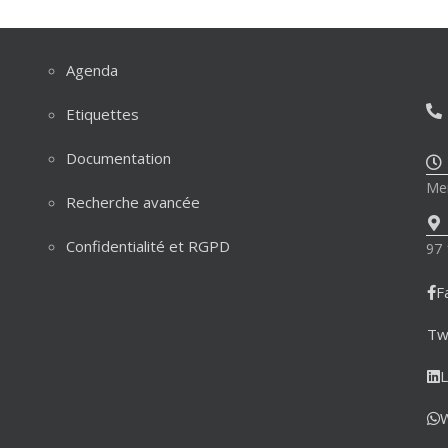
Agenda
Etiquettes
Documentation
Mer
Recherche avancée
Confidentialité et RGPD
97 
F
Tw
L