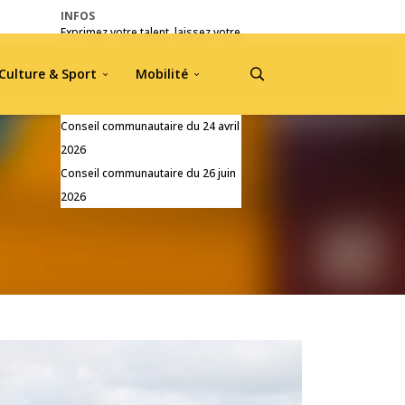
INFOS
Exprimez votre talent, laissez votre
empreinte !
Culture & Sport
Mobilité
Pré-inscriptions Jou A Tradisyon
2026
Conseil communautaire du 24 avril
2026
Conseil communautaire du 26 juin
2026