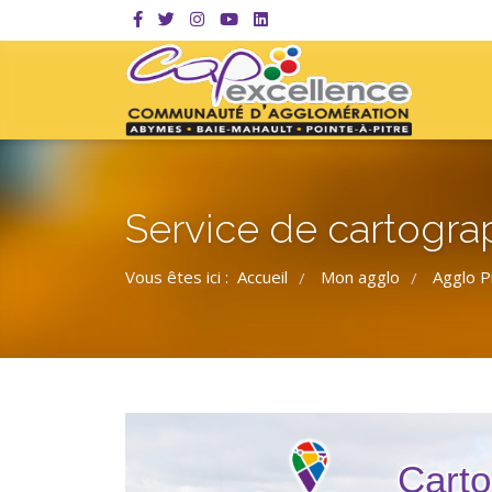
Service de cartogra
Vous êtes ici :
Accueil
Mon agglo
Agglo P
/
/