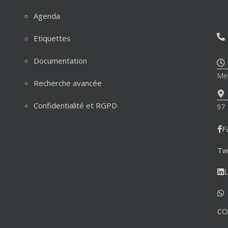
Agenda
Etiquettes
Documentation
Mer
Recherche avancée
Confidentialité et RGPD
97 
F
Tw
L
CO