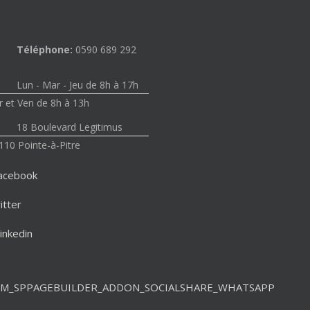
Téléphone:
0590 689 292
Lun - Mar - Jeu de 8h à 17h
 et Ven de 8h à 13h
18 Boulevard Legitimus
110 Pointe-à-Pitre
acebook
itter
inkedin
M_SPPAGEBUILDER_ADDON_SOCIALSHARE_WHATSAPP