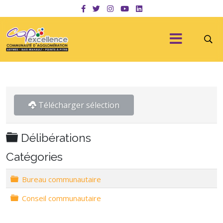
Télécharger sélection
Dossier
Délibérations
Catégories
Dossier
Bureau communautaire
Dossier
Conseil communautaire