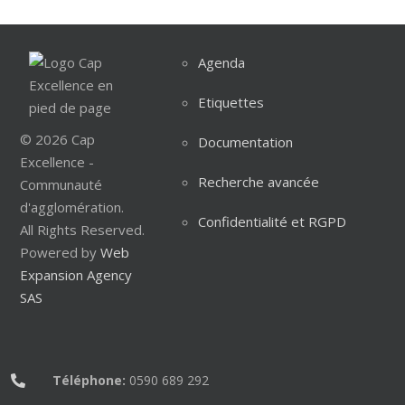
Agenda
Etiquettes
© 2026 Cap
Documentation
Excellence -
Recherche avancée
Communauté
d'agglomération.
Confidentialité et RGPD
All Rights Reserved.
Powered by
Web
Expansion Agency
SAS
Téléphone:
0590 689 292