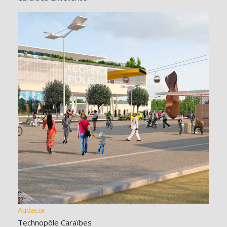
Audacia
Technopôle Caraïbes