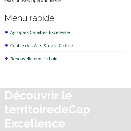
leurs phases opérationnelles.
Menu rapide
Agropark Caraïbes Excellence
Centre des Arts & de la Culture
Renouvellement Urbain
Découvrir le
territoire
de
Cap
Excellence