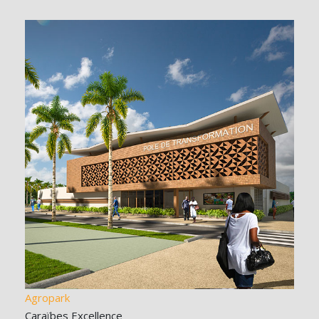
Agropark
Caraïbes Excellence