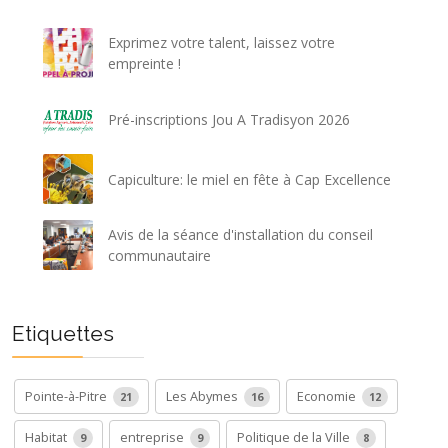
Exprimez votre talent, laissez votre
empreinte !
Pré-inscriptions Jou A Tradisyon 2026
Capiculture: le miel en fête à Cap Excellence
Avis de la séance d'installation du conseil
communautaire
Etiquettes
Pointe-à-Pitre
Les Abymes
Economie
21
16
12
Habitat
entreprise
Politique de la Ville
9
9
8