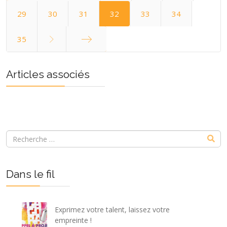
Démarrer
29
30
31
32
33
34
35
Fin
Articles associés
Dans le fil
Exprimez votre talent, laissez votre
empreinte !