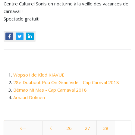
Centre Culturel Sonis en nocturne à la veille des vacances de
carnaval !
Spectacle gratuit!
Wopso ! de Klod KIAVUE
28e Doubout Pou On Gran Vidé - Cap Carnval 2018
Bémao Mi Mas - Cap Carnaval 2018
Arnaud Dolmen
26
27
28