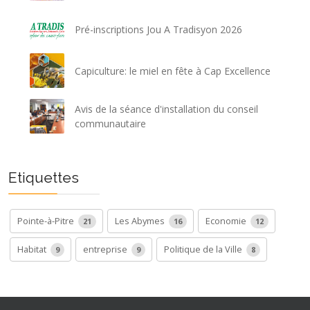
Pré-inscriptions Jou A Tradisyon 2026
Capiculture: le miel en fête à Cap Excellence
Avis de la séance d'installation du conseil
communautaire
Etiquettes
Pointe-à-Pitre
Les Abymes
Economie
21
16
12
Habitat
entreprise
Politique de la Ville
9
9
8