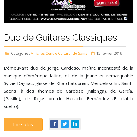
Duo de Guitares Classiques
Catégorie :
Affiches Centre Culturel de Sonis
15 février 2019
L'émouvant duo de Jorge Cardoso, maître incontesté de la
musique d’Amérique latine, et de la jeune et remarquable
Sylvie Dagnac, glisse de Khatchatourian, Mendelssohn, Saint-
Saëns, à des thèmes de Cardoso (Milonga), de García,
(Pasillo), de Rojas ou de Heraclio Fernández (El diablo
suelto).
Lire plus