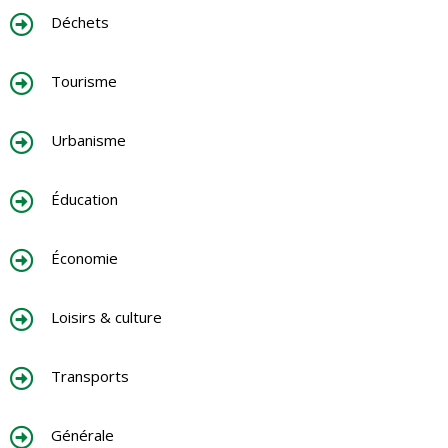
Déchets
Tourisme
Urbanisme
Éducation
Économie
Loisirs & culture
Transports
Générale