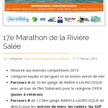
17e Marathon de la Rivière
Salée
Catégorie :
Base Canoë Kayak Yves Dolmare
17 février 2019
Réservé aux licenciés compétitions 2019
Catégorie kayaks et pirogues et en invites aviron de mer
Parcours A
de 20 km (plage de BABIN à LAURICISQUE
avec un tour de l’îlet Dubérant) pour la catégorie OPEN
(junior à vétéran)
.
Parcours B
de 12.5km (plage BABIN à LAURICISQUE en
direct) pour les
avirons de mers
,
les cadets
,
les SUP