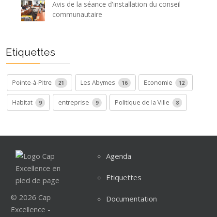
Avis de la séance d'installation du conseil
communautaire
Etiquettes
Pointe-à-Pitre
Les Abymes
Economie
21
16
12
Habitat
entreprise
Politique de la Ville
9
9
8
Agenda
Etiquettes
© 2026 Cap
Documentation
Excellence -