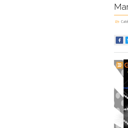
Mar
Caté