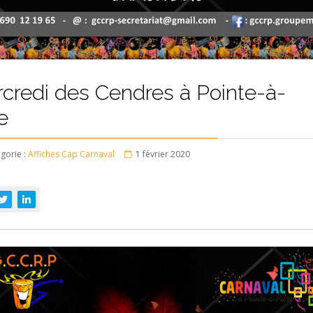
credi des Cendres à Pointe-à-
e
gorie :
Affiches Cap Carnaval
1 février 2020