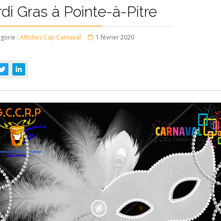
di Gras à Pointe-à-Pitre
gorie :
Affiches Cap Carnaval
1 février 2020