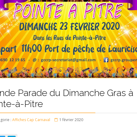
nde Parade du Dimanche Gras à
nte-à-Pitre
gorie :
Affiches Cap Carnaval
1 février 2020