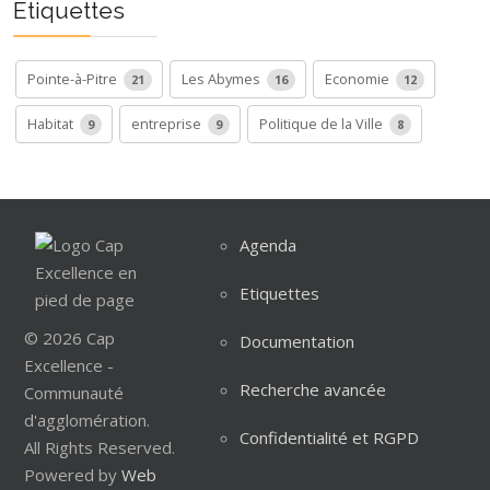
Etiquettes
Pointe-à-Pitre
Les Abymes
Economie
21
16
12
Habitat
entreprise
Politique de la Ville
9
9
8
Agenda
Etiquettes
© 2026 Cap
Documentation
Excellence -
Recherche avancée
Communauté
d'agglomération.
Confidentialité et RGPD
All Rights Reserved.
Powered by
Web