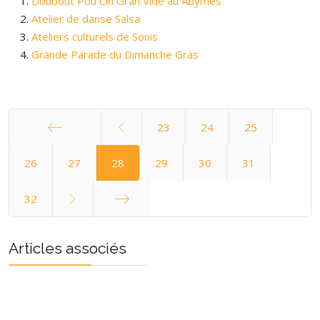
Doubout Pou On Gran Vidé au Abymes
Atelier de danse Salsa
Ateliers culturels de Sonis
Grande Parade du Dimanche Gras
23
24
25
Démarrer
26
27
28
29
30
31
32
Fin
Articles associés