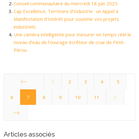
Conseil communautaire du mercredi 18 juin 2025
Cap Excellence, Territoire d’Industrie : un Appel à
Manifestation d'Intérêt pour soutenir vos projets
industriels
Une caméra intelligente pour mesurer en temps réel le
niveau d’eau de l’ouvrage écrêteur de crue de Petit-
Pérou
2
3
4
5
Démarrer
6
7
8
9
10
11
Fin
Articles associés