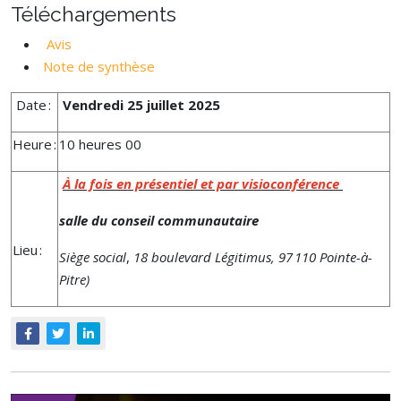
Téléchargements
Avis
Note de synthèse
Date :
Vendredi 25 juillet 2025
Heure :
10 heures 00
À la fois en présentiel et par visioconférence
salle du conseil communautaire
Lieu :
Siège social
,
18 boulevard Légitimus, 97 110 Pointe-à-
Pitre)