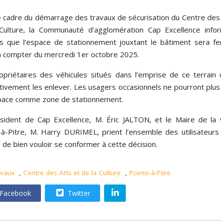
e cadre du démarrage des travaux de sécurisation du Centre des 
Culture, la Communauté d'agglomération Cap Excellence info
s que l’espace de stationnement jouxtant le bâtiment sera f
 à compter du mercredi 1er octobre 2025.
opriétaires des véhicules situés dans l’emprise de ce terrain 
ivement les enlever. Les usagers occasionnels ne pourront plus u
pace comme zone de stationnement.
sident de Cap Excellence, M. Éric JALTON, et le Maire de la v
-à-Pitre, M. Harry DURIMEL, prient l’ensemble des utilisateurs
de bien vouloir se conformer à cette décision.
avaux
,
Centre des Arts et de la Culture
,
Pointe-à-Pitre
Facebook
Twitter