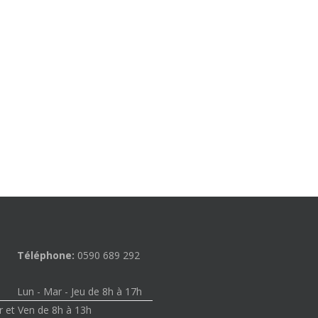
Téléphone:
0590 689 292
Lun - Mar - Jeu de 8h à 17h
 et Ven de 8h à 13h