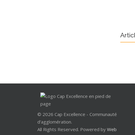
Artic
© 2026 Cap Excellence - Communauté
d'agglomération.
All Rights Reserved. Powered by
Web