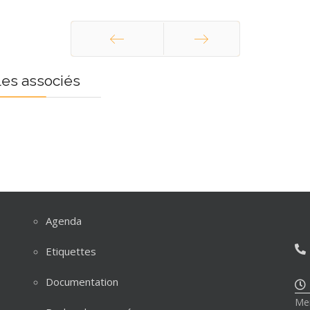
Précédent
Suivant
les associés
Agenda
Etiquettes
Documentation
Mer