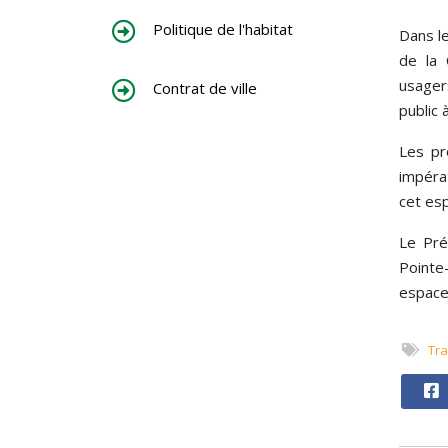
Politique de l'habitat
Dans l
de la 
usager
Contrat de ville
public
Les pr
impérat
cet es
Le Pré
Pointe
espace 
Tr