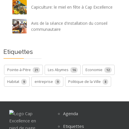
Capiculture: le miel en fête à Cap Excellence
Avis de la séance d'installation du conseil
communautaire
Etiquettes
Pointe-à-Pitre
Les Abymes
Economie
21
16
12
Habitat
entreprise
Politique de la Ville
9
9
8
Agenda
Etiquettes