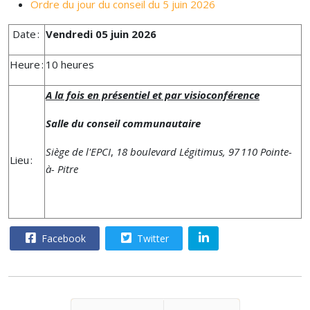
Ordre du jour du conseil du 5 juin 2026
Date :
Vendredi 05 juin 2026
Heure :
10 heures
A la fois en présentiel et par visioconférence
Salle du conseil communautaire
Siège de l'EPCI
,
18 boulevard Légitimus, 97 110 Pointe-
Lieu :
à- Pitre
Facebook
Twitter