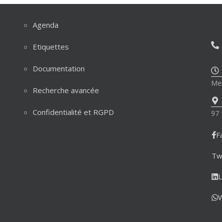
Agenda
Etiquettes
Documentation
Mer
Recherche avancée
Confidentialité et RGPD
97 
F
Tw
L