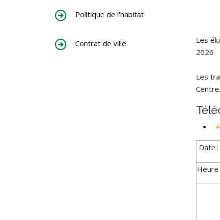
Politique de l'habitat
Les él
Contrat de ville
2026
Les tr
Centre
Tél
A
Date :
Heure 