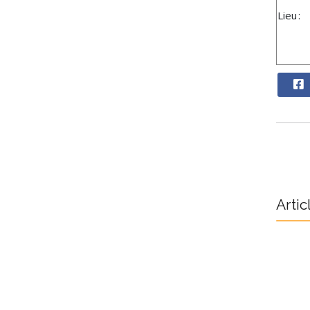
Lieu :
Artic