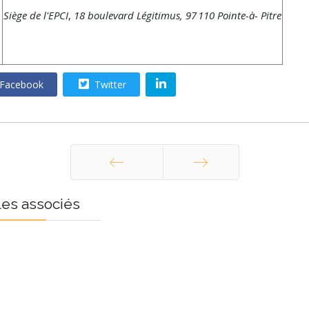
Siège de l'EPCI
,
18 boulevard Légitimus, 97 110 Pointe-à- Pitre
Facebook
Twitter
Précédent
Suivant
les associés