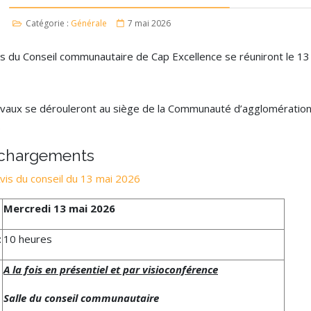
Catégorie :
Générale
7 mai 2026
us du Conseil communautaire de Cap Excellence se réuniront le 13
avaux se dérouleront au siège de la Communauté d’agglomératio
.
échargements
vis du conseil du 13 mai 2026
Mercredi 13 mai 2026
:
10 heures
A la fois en présentiel et par visioconférence
Salle du conseil communautaire