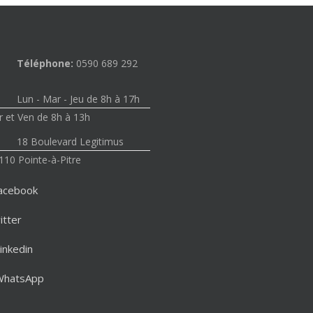
Téléphone:
0590 689 292
Lun - Mar - Jeu de 8h à 17h
 et Ven de 8h à 13h
18 Boulevard Legitimus
110 Pointe-à-Pitre
acebook
itter
inkedin
WhatsApp