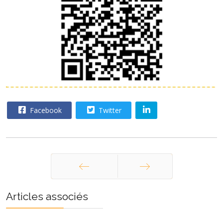
Facebook
Twitter
Précédent
Suivant
Articles associés