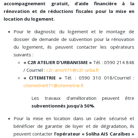
accompagnement gratuit, d’aide financière à la
rénovation et de réductions fiscales pour la mise en
location du logement.
Pour le diagnostic du logement et le montage de
dossier de demande de subvention pour la rénovation
du logement, ils peuvent contacter les opérateurs
suivants :
« C2R ATELIER D’URBANISME »
Tél. : 0590 214 848
/ Courriel :
c2r-amo971@c2r-urba.fr
« CITEMETRIE »
Tél. : 0590 310 018/Courriel :
citemetrie971@citemetrie.fr
Les travaux d’amélioration peuvent être
subventionnés jusqu’à 50%
.
Pour la mise en location dans un cadre sécurisé et
bénéficier de garantie de loyer et de dégradation, ils
peuvent contacter
l’opérateur «
Soliha AIS Caraïbes »