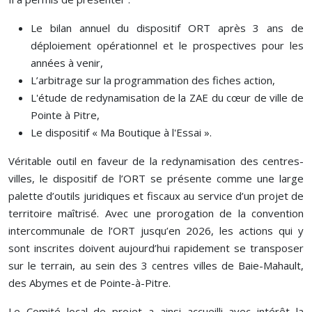
Le bilan annuel du dispositif ORT après 3 ans de
déploiement opérationnel et le prospectives pour les
années à venir,
L’arbitrage sur la programmation des fiches action,
L'étude de redynamisation de la ZAE du cœur de ville de
Pointe à Pitre,
Le dispositif « Ma Boutique à l'Essai ».
Véritable outil en faveur de la redynamisation des centres-
villes, le dispositif de l’ORT se présente comme une large
palette d’outils juridiques et fiscaux au service d’un projet de
territoire maîtrisé. Avec une prorogation de la convention
intercommunale de l’ORT jusqu’en 2026, les actions qui y
sont inscrites doivent aujourd’hui rapidement se transposer
sur le terrain, au sein des 3 centres villes de Baie-Mahault,
des Abymes et de Pointe-à-Pitre.
Le Comité local de projet a ainsi accueilli avec intérêt la