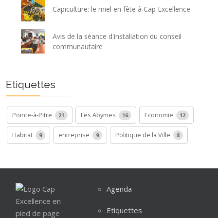
Capiculture: le miel en fête à Cap Excellence
Avis de la séance d'installation du conseil
communautaire
Etiquettes
Pointe-à-Pitre
Les Abymes
Economie
21
16
12
Habitat
entreprise
Politique de la Ville
9
9
8
Agenda
Etiquettes