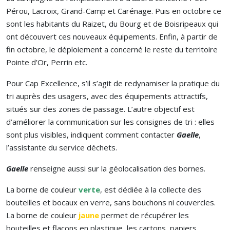
Pérou, Lacroix, Grand-Camp et Carénage. Puis en octobre ce
sont les habitants du Raizet, du Bourg et de Boisripeaux qui
ont découvert ces nouveaux équipements. Enfin, à partir de
fin octobre, le déploiement a concerné le reste du territoire
Pointe d’Or, Perrin etc.
Pour Cap Excellence, s’il s’agit de redynamiser la pratique du
tri auprès des usagers, avec des équipements attractifs,
situés sur des zones de passage. L’autre objectif est
d’améliorer la communication sur les consignes de tri : elles
sont plus visibles, indiquent comment contacter
Gaelle
,
l’assistante du service déchets.
Gaelle
renseigne aussi sur la géolocalisation des bornes.
La borne de couleur
verte
, est dédiée à la collecte des
bouteilles et bocaux en verre, sans bouchons ni couvercles.
La borne de couleur
jaune
permet de récupérer les
bouteilles et flacons en plastique, les cartons, papiers,