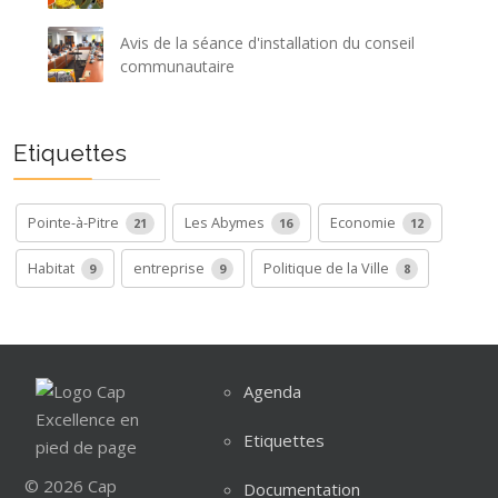
Avis de la séance d'installation du conseil
communautaire
Etiquettes
Pointe-à-Pitre
Les Abymes
Economie
21
16
12
Habitat
entreprise
Politique de la Ville
9
9
8
Agenda
Etiquettes
© 2026 Cap
Documentation