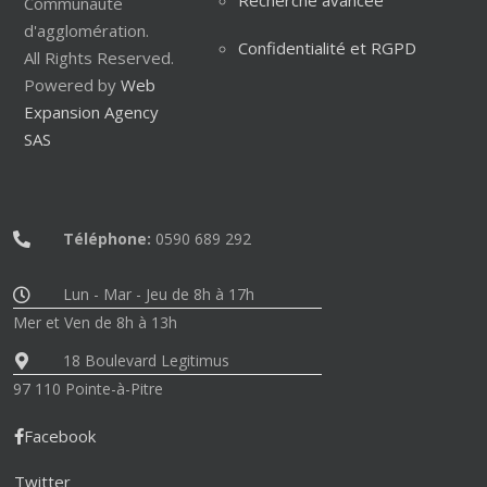
Communauté
d'agglomération.
Confidentialité et RGPD
All Rights Reserved.
Powered by
Web
Expansion Agency
SAS
Téléphone:
0590 689 292
Lun - Mar - Jeu de 8h à 17h
Mer et Ven de 8h à 13h
18 Boulevard Legitimus
97 110 Pointe-à-Pitre
Facebook
Twitter