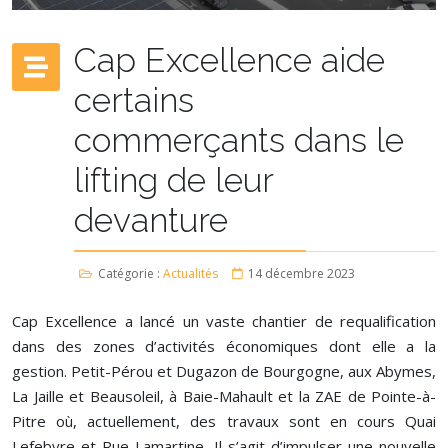
Cap Excellence aide
certains
commerçants dans le
lifting de leur
devanture
Catégorie :
Actualités
14 décembre 2023
Cap Excellence a lancé un vaste chantier de requalification
dans des zones d’activités économiques dont elle a la
gestion. Petit-Pérou et Dugazon de Bourgogne, aux Abymes,
La Jaille et Beausoleil, à Baie-Mahault et la ZAE de Pointe-à-
Pitre où, actuellement, des travaux sont en cours Quai
Lefebvre et Rue Lamartine. Il s’agit d’impulser une nouvelle