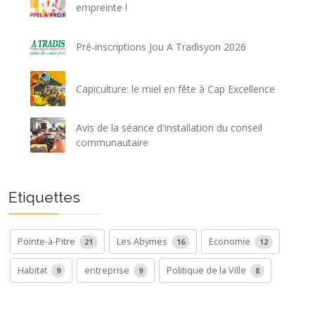
empreinte !
Pré-inscriptions Jou A Tradisyon 2026
Capiculture: le miel en fête à Cap Excellence
Avis de la séance d'installation du conseil
communautaire
Etiquettes
Pointe-à-Pitre
Les Abymes
Economie
21
16
12
Habitat
entreprise
Politique de la Ville
9
9
8