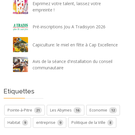
Exprimez votre talent, laissez votre
empreinte !
Pré-inscriptions Jou A Tradisyon 2026
Capiculture: le miel en fête à Cap Excellence
Avis de la séance d'installation du conseil
communautaire
Etiquettes
Pointe-à-Pitre
Les Abymes
Economie
21
16
12
Habitat
entreprise
Politique de la Ville
9
9
8