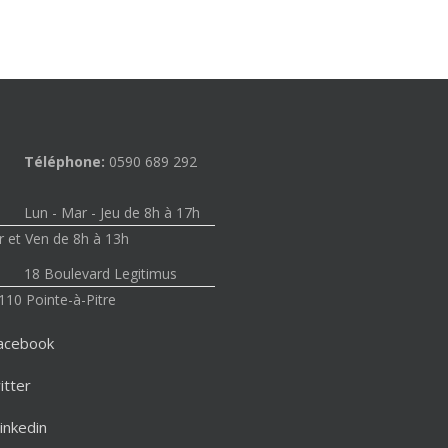
Téléphone:
0590 689 292
Lun - Mar - Jeu de 8h à 17h
 et Ven de 8h à 13h
18 Boulevard Legitimus
110 Pointe-à-Pitre
acebook
itter
inkedin