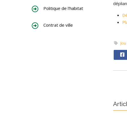
déplian
Politique de l'habitat
Dé
Pl
Contrat de ville
Jou
Artic