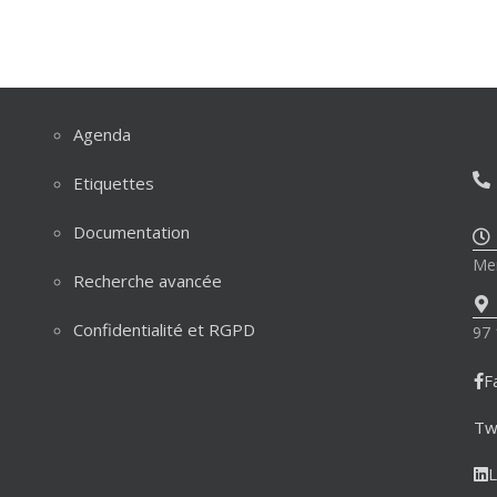
Agenda
Etiquettes
Documentation
Mer
Recherche avancée
Confidentialité et RGPD
97 
F
Tw
L