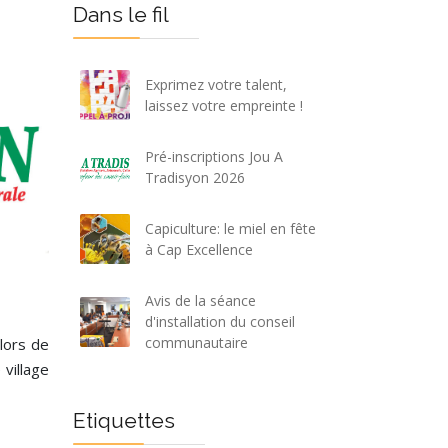
Dans le fil
Exprimez votre talent,
laissez votre empreinte !
Pré-inscriptions Jou A
Tradisyon 2026
Capiculture: le miel en fête
à Cap Excellence
Avis de la séance
d'installation du conseil
communautaire
lors de
 village
Etiquettes