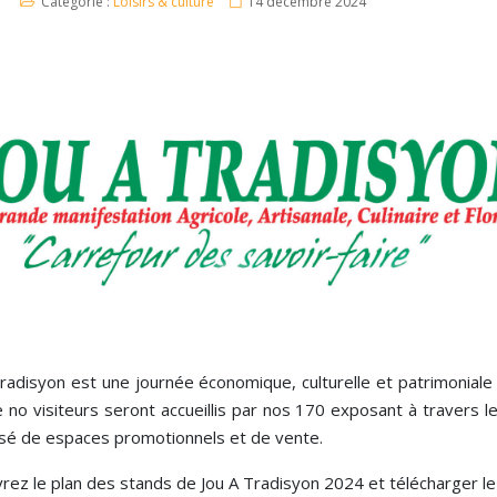
Catégorie :
Loisirs & culture
14 décembre 2024
radisyon est une journée économique, culturelle et patrimoniale 
e no visiteurs seront accueillis par nos 170 exposant à travers le
é de espaces promotionnels et de vente.
rez le plan des stands de Jou A Tradisyon 2024 et télécharger le