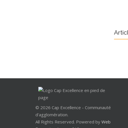
Artic
© 2026 Cap Excellence - Communauté
d'agglomération.
All Rights Reserved. Powered by
Web