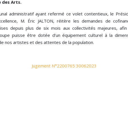
 des Arts.
bunal administratif ayant refermé ce volet contentieux, le Prési
cellence, M. Éric JALTON, réitère les demandes de cofina
ises depuis plus de six mois aux collectivités majeures, afin
oupe puisse être dotée d’un équipement culturel à la dimen
de nos artistes et des attentes de la population.
Jugement N°2200765 30062023