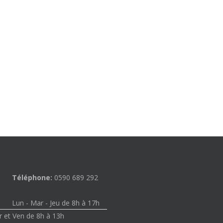
Téléphone:
0590 689 292
Lun - Mar - Jeu de 8h à 17h
 et Ven de 8h à 13h