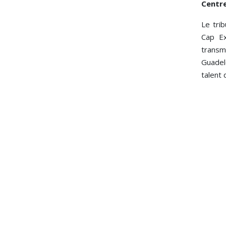
Centre
Le tri
Cap Ex
transm
Guadel
talent 