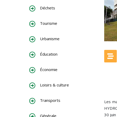
Déchets
Tourisme
Urbanisme
Éducation
Économie
Loisirs & culture
Transports
Les mag
HYDROG
30 juin
Générale