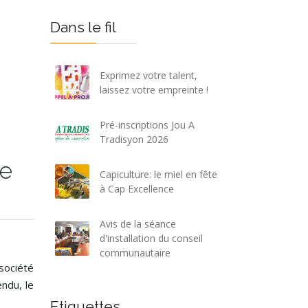
Dans le fil
Exprimez votre talent,
laissez votre empreinte !
Pré-inscriptions Jou A
Tradisyon 2026
ne
Capiculture: le miel en fête
à Cap Excellence
Avis de la séance
d'installation du conseil
communautaire
 société
ndu, le
Etiquettes