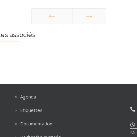
Précédent
Suivant
les associés
Agenda
Etiquettes
Documentation
Mer