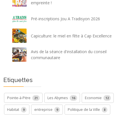
empreinte !
Pré-inscriptions Jou A Tradisyon 2026
Capiculture: le miel en fête à Cap Excellence
Avis de la séance d'installation du conseil
communautaire
Etiquettes
Pointe-à-Pitre
Les Abymes
Economie
21
16
12
Habitat
entreprise
Politique de la Ville
9
9
8