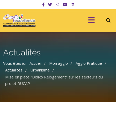
Actualités
Vous êtes ici :
Accueil
Mon agglo
Agglo Pratique
/
/
/
Actualités
Urbanisme
/
/
Mise en place "Didiko Relogement" sur les secteurs du
projet RUCAP