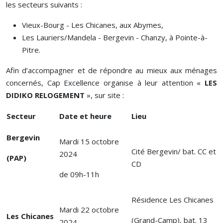
les secteurs suivants :
Vieux-Bourg - Les Chicanes, aux Abymes,
Les Lauriers/Mandela - Bergevin - Chanzy, à Pointe-à-
Pitre.
Afin d’accompagner et de répondre au mieux aux ménages
concernés, Cap Excellence organise à leur attention «
LES
DIDIKO RELOGEMENT
», sur site :
Secteur
Date et heure
Lieu
Bergevin
Mardi 15 octobre
Cité Bergevin/ bat. CC et
2024
(PAP)
CD
de 09h-11h
Résidence Les Chicanes
Mardi 22 octobre
Les Chicanes
(Grand-Camp), bat. 13
2024