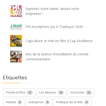
Exprimez votre talent, laissez votre
empreinte !
Pré-inscriptions Jou A Tradisyon 2026
Capiculture: le miel en fête à Cap Excellence
Avis de la séance d'installation du conseil
communautaire
Etiquettes
Pointe-à-Pitre
Les Abymes
Economie
21
16
12
Habitat
entreprise
Politique de la Ville
9
9
8