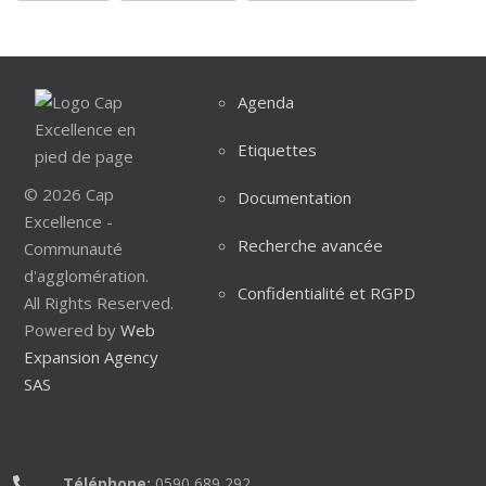
Agenda
Etiquettes
© 2026 Cap
Documentation
Excellence -
Recherche avancée
Communauté
d'agglomération.
Confidentialité et RGPD
All Rights Reserved.
Powered by
Web
Expansion Agency
SAS
Téléphone:
0590 689 292