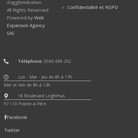
d'agglomération.
Confidentialité et RGPD
All Rights Reserved.
Powered by
Web
Expansion Agency
SAS
Téléphone:
0590 689 292
Lun - Mar - Jeu de 8h à 17h
Mer et Ven de 8h à 13h
18 Boulevard Legitimus
97 110 Pointe-à-Pitre
Facebook
Twitter