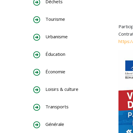
Déchets
Tourisme
Partic
Contrat
Urbanisme
https:
Éducation
Économie
Loisirs & culture
Transports
Générale