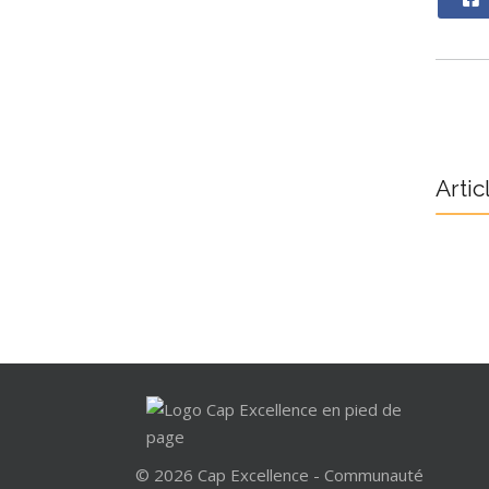
Artic
© 2026 Cap Excellence - Communauté