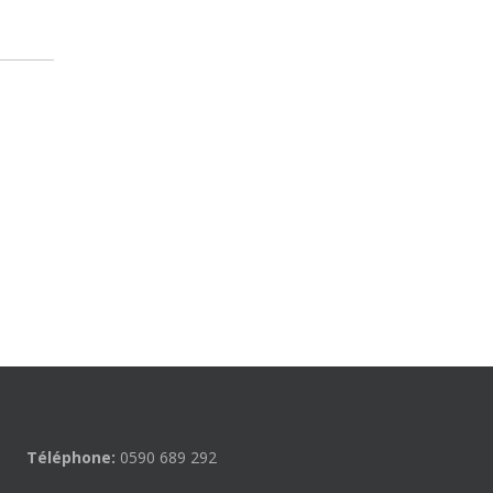
Téléphone:
0590 689 292