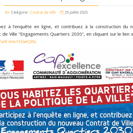
Catégorie :
Contrat de ville
25 juillet 2025
ipez à l'enquête en ligne, et contribuez à la construction du 
 de Ville "Engagements Quartiers 2030", en cliquant sur le lien 
//urlr.me/HGwQRs