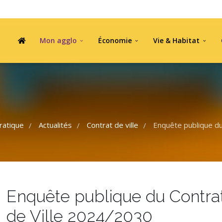
Mon agglo
Économie
Vie & Habitat
ratique
Actualités
Contrat de ville
Enquête publique du
/
/
/
Enquête publique du Contra
de Ville 2024/2030