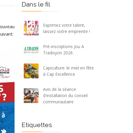
Dans le fil
Exprimez votre talent,
nouveau
laissez votre empreinte !
suivant:
Pré-inscriptions Jou A
Tradisyon 2026
Capiculture: le miel en fête
à Cap Excellence
Avis de la séance
d'installation du conseil
communautaire
Etiquettes