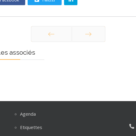
Précédent
Suivant
les associés
Agenda
Etiquettes