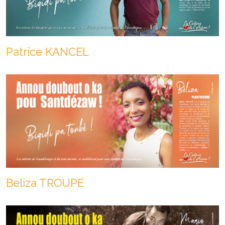
Patrice KANCEL
Beliza TROUPE