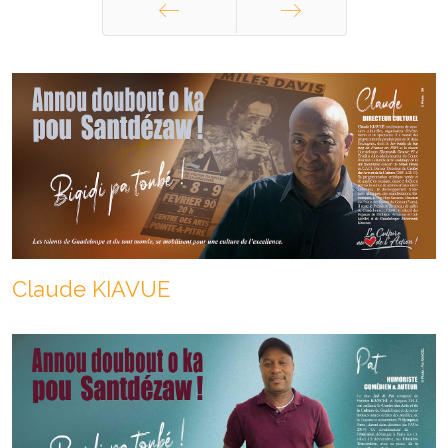
Précédent
Suivant
Claude KIAVUE