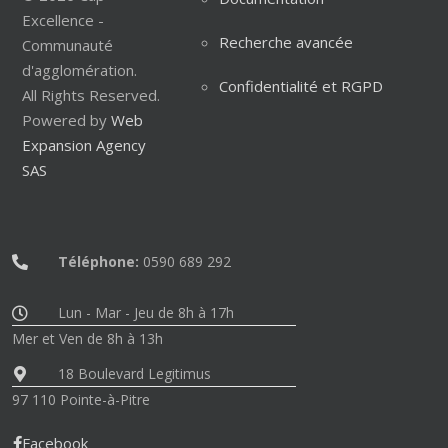
Excellence -
Recherche avancée
Communauté
d'agglomération.
Confidentialité et RGPD
All Rights Reserved.
Powered by
Web
Expansion Agency
SAS
Téléphone:
0590 689 292
Lun - Mar - Jeu de 8h à 17h
Mer et Ven de 8h à 13h
18 Boulevard Legitimus
97 110 Pointe-à-Pitre
Facebook