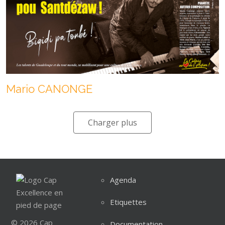
Mario CANONGE
Charger plus
Agenda
Etiquettes
© 2026 Cap
Documentation