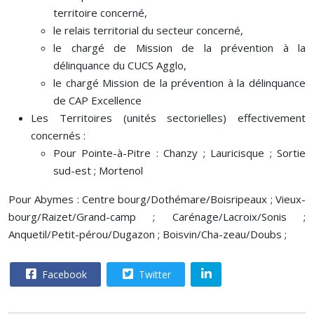
territoire concerné,
le relais territorial du secteur concerné,
le chargé de Mission de la prévention à la
délinquance du CUCS Agglo,
le chargé Mission de la prévention à la délinquance
de CAP Excellence
Les Territoires (unités sectorielles) effectivement
concernés :
Pour Pointe-à-Pitre : Chanzy ; Lauricisque ; Sortie
sud-est ; Mortenol
Pour Abymes : Centre bourg/Dothémare/Boisripeaux ; Vieux-
bourg/Raizet/Grand-camp ; Carénage/Lacroix/Sonis ;
Anquetil/Petit-pérou/Dugazon ; Boisvin/Cha-zeau/Doubs ;
Facebook
Twitter