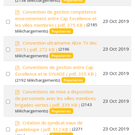
(2138 téléchargements)
an
Populaires
item
p
Convention de gestion compétence
d
environnement entre Cap Excellence et
Select
23 Oct 2019
f
les villes membres
( pdf, 375 KB )
(2185
an
téléchargements)
Populaires
item
p
Convention ultramarine Alize TV dec
d
Select
23 Oct 2019
2015
( pdf, 272 KB )
(2196
f
téléchargements)
an
Populaires
item
p
Conventions de gestion entre Cap
d
Select
23 Oct 2019
Excellence et le SYVADE
( pdf, 335 KB )
f
(2192 téléchargements)
an
Populaires
item
p
Conventions de mise a disposition
d
de personnels avec les villes membres
Select
23 Oct 2019
f
brigades vertes
( pdf, 339 KB )
(2143
an
téléchargements)
Populaires
item
p
Création du syndicat eaux de
d
Select
23 Oct 2019
guadeloupe
( pdf, 512 KB )
(2271
f