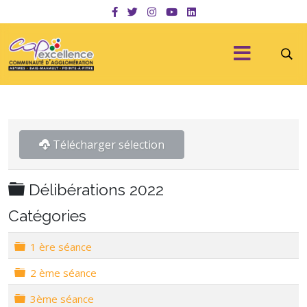
Télécharger sélection
Dossier
Délibérations 2022
Catégories
Dossier
1 ère séance
Dossier
2 ème séance
Dossier
3ème séance