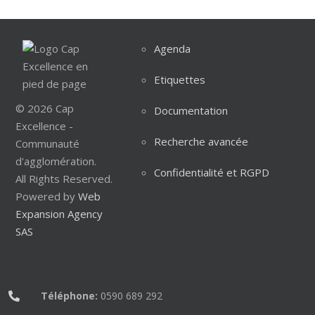
Agenda
Etiquettes
© 2026 Cap
Documentation
Excellence -
Recherche avancée
Communauté
d'agglomération.
Confidentialité et RGPD
All Rights Reserved.
Powered by
Web
Expansion Agency
SAS
Téléphone:
0590 689 292