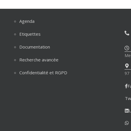
Agenda
Etiquettes
Documentation
Mer
Recherche avancée
Confidentialité et RGPD
97 
F
Tw
L