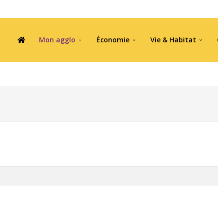
Mon agglo
Économie
Vie & Habitat