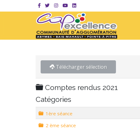
Télécharger sélection
Dossier
Comptes rendus 2021
Catégories
Dossier
1ère séance
Dossier
2 ème séance