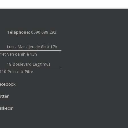
Téléphone:
0590 689 292
Lun - Mar - Jeu de 8h à 17h
 et Ven de 8h à 13h
18 Boulevard Legitimus
110 Pointe-à-Pitre
acebook
itter
inkedin