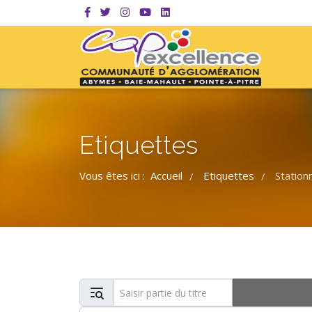
Etiquettes
Vous êtes ici :
Accueil
Etiquettes
Statio
/
/
Saisir partie du titre