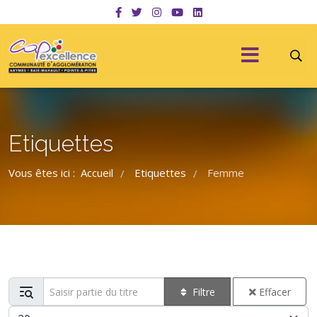
Etiquettes
Vous êtes ici :
Accueil
Etiquettes
Femme
/
/
Saisir partie du titre
Filtre
Effacer
Afficher #