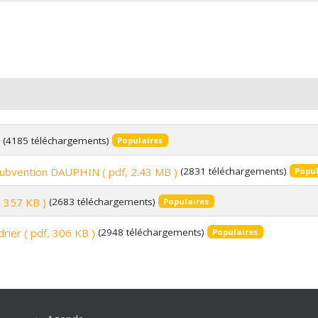
(4185 téléchargements)
Populaires
subvention DAUPHIN
( pdf, 2.43 MB )
(2831 téléchargements)
Popul
, 357 KB )
(2683 téléchargements)
Populaires
drier
( pdf, 306 KB )
(2948 téléchargements)
Populaires