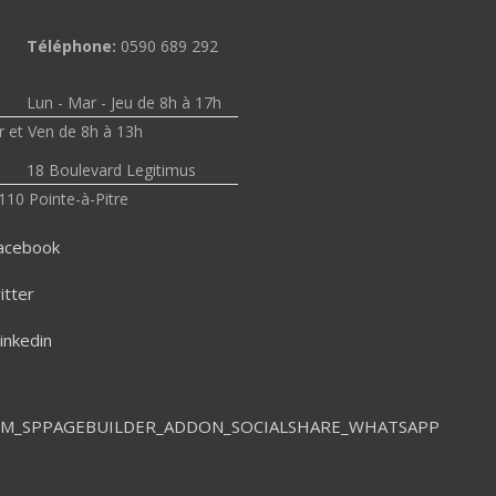
Téléphone:
0590 689 292
Lun - Mar - Jeu de 8h à 17h
 et Ven de 8h à 13h
18 Boulevard Legitimus
110 Pointe-à-Pitre
acebook
itter
inkedin
M_SPPAGEBUILDER_ADDON_SOCIALSHARE_WHATSAPP