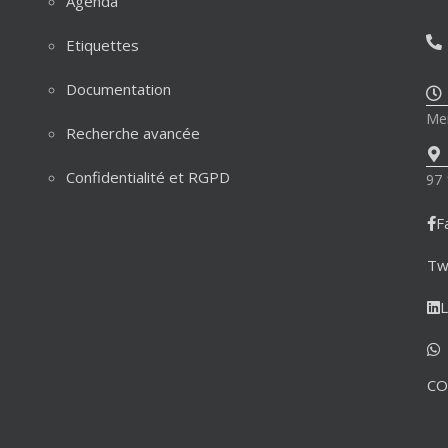
Agenda
Etiquettes
Documentation
Mer
Recherche avancée
Confidentialité et RGPD
97 
F
Tw
L
CO