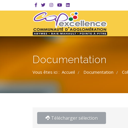
Documentation
Vous êtes ici :
Accueil
Documentation
Co
/
/
Télécharger sélection