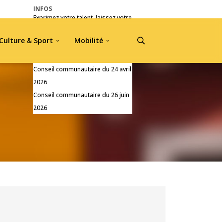
INFOS
Exprimez votre talent, laissez votre
empreinte !
Culture & Sport
Mobilité
Pré-inscriptions Jou A Tradisyon
2026
Conseil communautaire du 24 avril
2026
Conseil communautaire du 26 juin
2026