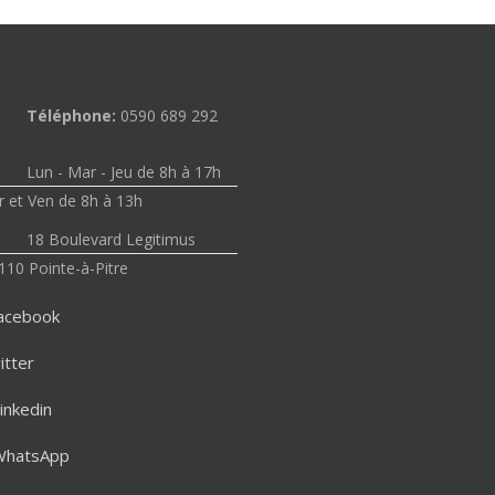
Téléphone:
0590 689 292
Lun - Mar - Jeu de 8h à 17h
 et Ven de 8h à 13h
18 Boulevard Legitimus
110 Pointe-à-Pitre
acebook
itter
inkedin
WhatsApp