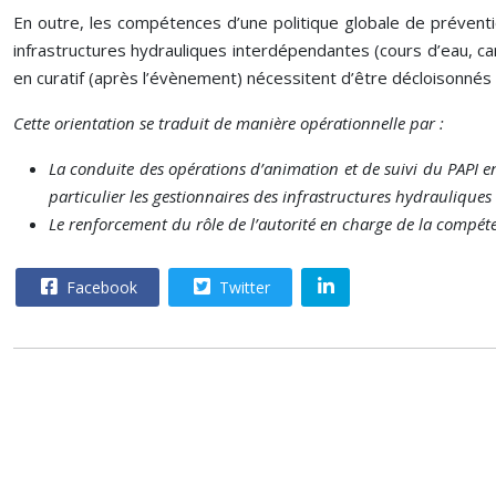
En outre, les compétences d’une politique globale de préventio
infrastructures hydrauliques interdépendantes (cours d’eau, ca
en curatif (après l’évènement) nécessitent d’être décloisonnés
Cette orientation se traduit de manière opérationnelle par :
La conduite des opérations d’animation et de suivi du PAPI en 
particulier les gestionnaires des infrastructures hydraulique
Le renforcement du rôle de l’autorité en charge de la compé
Facebook
Twitter