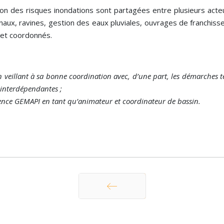
n des risques inondations sont partagées entre plusieurs acteurs.
naux, ravines, gestion des eaux pluviales, ouvrages de franchiss
 et coordonnés.
veillant à sa bonne coordination avec, d’une part, les démarches ter
s interdépendantes ;
tence GEMAPI en tant qu’animateur et coordinateur de bassin.
Précédent