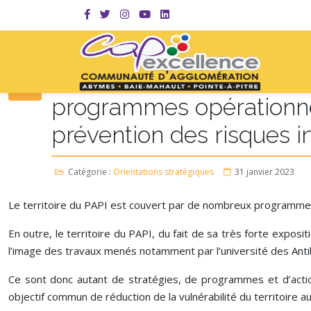
ORIENTATION N°1 : S’ass
programmes opérationnels
prévention des risques i
Catégorie :
Orientations stratégiques
31 janvier 2023
Le territoire du PAPI est couvert par de nombreux programmes
En outre, le territoire du PAPI, du fait de sa très forte expo
l’image des travaux menés notamment par l’université des Anti
Ce sont donc autant de stratégies, de programmes et d’action
objectif commun de réduction de la vulnérabilité du territoir