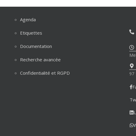
Agenda
Etiquettes
Documentation
Mer
Recherche avancée
Confidentialité et RGPD
97 
F
Tw
L